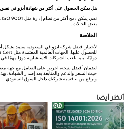
هل يمكن الحصول على أكثر من شهادة أيزو في نفس
بعض الحالات.
الخلاصة
لأختيار افضل شركة ايزو في السعودية يعتمد بشكل أ
دوليًا، بينما تلعب الشركات الاستشارية دورًا مهمًا ف
لضمان أفضل نتيجة، احرص على التعامل مع جهة معتم
حيث السعر والدعم والمتابعة بعد إصدار الشهادة. به
وترفع من تنافسية شركتك داخل السوق السعودي.
أنظر أيضا