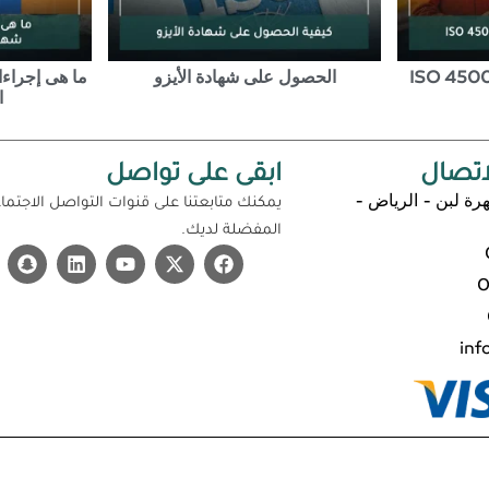
الحصول على شهادة الأيزو
ما هى إجراء
ا
اتصال
ابقى على تواصل
رة لبن - الرياض -
يمكنك متابعتنا على قنوات التواصل الاجتما
المفضلة لديك.
0
inf