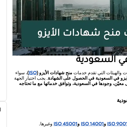
ي السعودية
ت والهيئات التي تقدم خدمات
منح شهادات الأيزو (
ISO
)
، سواء
 ايزو في السعودية في الحصول على الشهادة
. يجب اختيار الجهة
 معيّن، وجودها في السعودية، وتوافق خدماتها مع ما تحتاجه
ودية
ا
ISO 900
و
ISO 14001
و
ISO 45001
وغيرها.