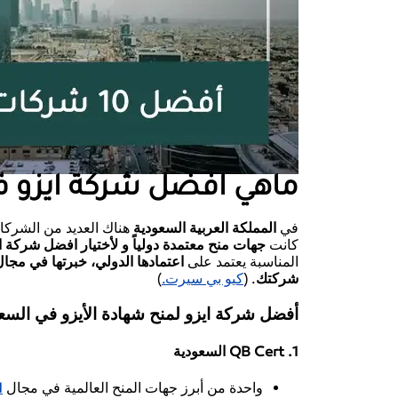
ماهي افضل شركة ايزو ف
في
المملكة العربية السعودية
هناك العديد من الشركا
كانت
جهات منح معتمدة دولياً و لأختيار افضل شركة
المناسبة يعتمد على
اعتمادها الدولي، خبرتها في مجال
شركتك
. (
كيو بي سيرت.
)
أفضل شركة ايزو لمنح شهادة الأيزو في السع
1. QB Cert السعودية
واحدة من أبرز جهات المنح العالمية في مجال
1