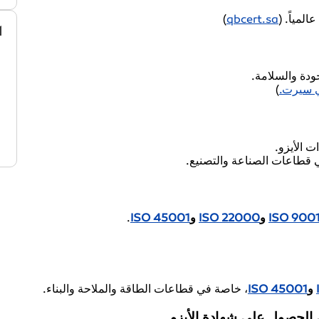
لمياً. (
qbcert.sa
)
ا
ودة والسلامة.
ي سيرت.
)
 الأيزو.
ي قطاعات الصناعة والتصنيع.
ISO 900
و
ISO 22000
و
ISO 45001
.
و
ISO 45001
، خاصة في قطاعات الطاقة والملاحة والبناء.
لحصول على شهادة الأيزو