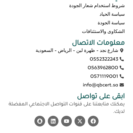
شروط استخدام شعار الجودة
سياسة الحياد
سياسة الجودة
الشكاوى والاستئنافات
معلومات الاتصال
شارع نجد - ظهرة لبن - الرياض - السعودية
0552322243
0563962800
0571119001
info@qbcert.sa
ابقى على تواصل
يمكنك متابعتنا على قنوات التواصل الاجتماعي المفضلة
لديك.