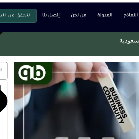
النماذج
المدونة
من نحن
إتصل بنا
التحقق من ال
سعودية
أ