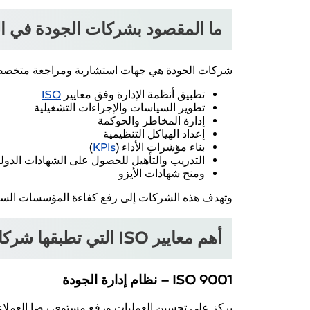
ما المقصود بشركات الجودة في ا
شركات الجودة هي جهات استشارية ومراجعة متخص
تطبيق أنظمة الإدارة وفق معايير
ISO
تطوير السياسات والإجراءات التشغيلية
إدارة المخاطر والحوكمة
إعداد الهياكل التنظيمية
بناء مؤشرات الأداء (
KPIs
)
التدريب والتأهيل للحصول على الشهادات الدولي
ومنح شهادات الأيزو
وتهدف هذه الشركات إلى رفع كفاءة المؤسسات السعو
أهم معايير ISO التي تطبقها شركات الجودة في السعودية
ISO 9001 – نظام إدارة الجودة
يركز على تحسين العمليات ورفع مستوى رضا العملاء