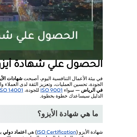
الحصول علي شهادة أيزو
في بيئة الأعمال التنافسية اليوم، أصبحت
شهادات الأي
الجودة، تحسين العمليات، وتعزيز الثقة لدى العملاء 
في الرياض
— سواء
ISO 9001
للجودة،
ISO 14001
الدليل سيساعدك خطوة بخطوة.
ما هي شهادة الأيزو؟
شهادة الأيزو (
ISO Certification
) هي
اعتماد دولي
يم