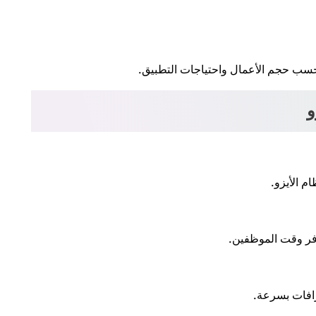
 حسب حجم الأعمال واحتياجات التطبيق.
و
م الأيزو.
توفر وقت الموظفين.
افات بسرعة.