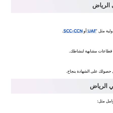
 الرياض
لية مثل ‘
UAF
أو
SCC-CCN
.
 قطاعات مشابهة لنشاطك.
ل حصولك على الشهادة بنجاح.
ي الرياض
وامل مثل: