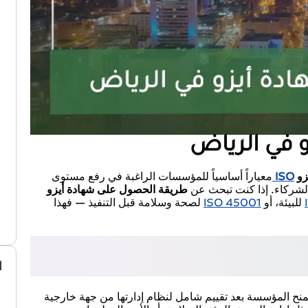
 في الرياض
زو
ISO
معياراً أساسياً للمؤسسات الراغبة في رفع مستوى
والشركاء. إذا كنت تبحث عن
طريقة الحصول على شهادة أيزو
للبيئة، أو
ISO 45001
لصحة وسلامة قبل التنفيذ — فهذا
ا
نح المؤسسة بعد تقييم شامل لنظام إدارتها من جهة خارجية