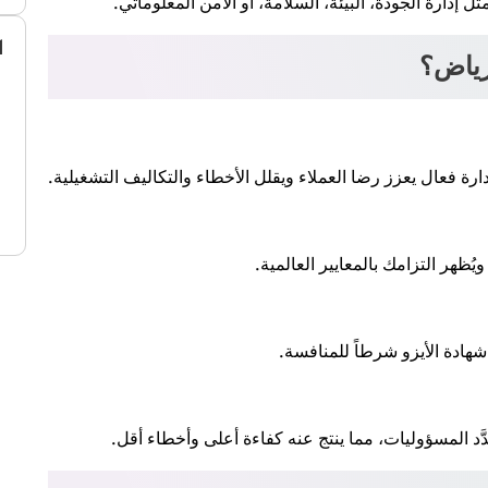
ثل إدارة الجودة، البيئة، السلامة، أو الأمن المعلوماتي.
ا
لرياض؟
ة فعال يعزز رضا العملاء ويقلل الأخطاء والتكاليف التشغيلية.
ُظهر التزامك بالمعايير العالمية.
شهادة الأيزو شرطاً للمنافسة.
َّد المسؤوليات، مما ينتج عنه كفاءة أعلى وأخطاء أقل.