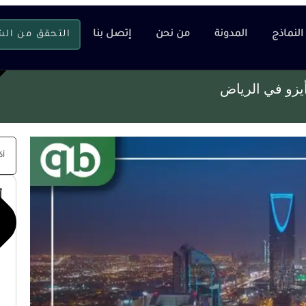
النماذج
المدونة
من نحن
إتصل بنا
التحقق من ال
يزو في الرياض
أ