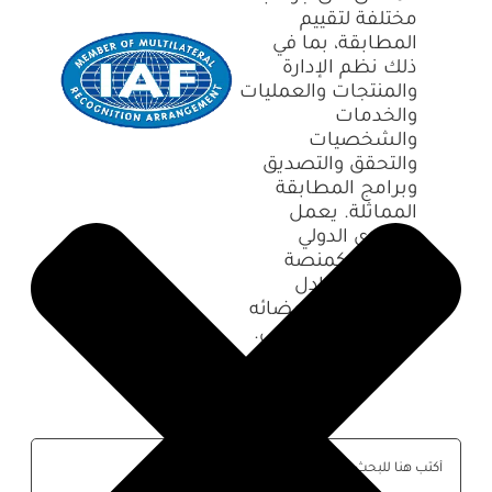
مختلفة لتقييم
المطابقة، بما في
ذلك نظم الإدارة
والمنتجات والعمليات
والخدمات
والشخصيات
والتحقق والتصديق
وبرامج المطابقة
المماثلة. يعمل
المنتدى الدولي
للإعتماد كمنصة
للتعاون وتبادل
المعرفة بين أعضائه
على مستوى عالمي.