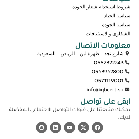
شروط استخدام شعار الجودة
سياسة الحياد
سياسة الجودة
الشكاوى والاستئنافات
معلومات الاتصال
شارع نجد - ظهرة لبن - الرياض - السعودية
0552322243
0563962800
0571119001
info@qbcert.sa
ابقى على تواصل
يمكنك متابعتنا على قنوات التواصل الاجتماعي المفضلة
لديك.