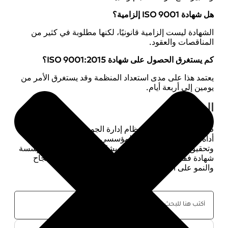
هل شهادة ISO 9001 إلزامية؟
الشهادة ليست إلزامية قانونيًا، لكنها مطلوبة في كثير من
المناقصات والعقود.
كم يستغرق الحصول على شهادة ISO 9001:2015؟
يعتمد هذا على مدى استعداد المنظمة وقد يستغرق الأمر من
يومين إلى أربعة أيام.
الخلاصة
ISO 9001:2015
يُعد نظام إدارة الجودة ISO 9001:2015
أداة فعالة لتحسين الأداء المؤسسي وتعزيز ثقة العملاء
وتحقيق الاستدامة. إن تطبيقه بشكل صحيح لا يمنح المؤسسة
شهادة فقط، بل يؤسس لثقافة جودة شاملة تدعم النجاح
والنمو على المدى الطويل.