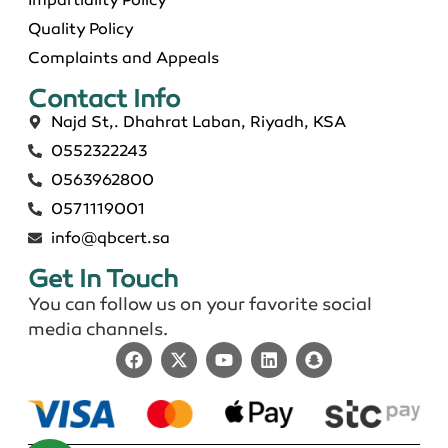
Quality Policy
Complaints and Appeals
Contact Info​
Najd St,. Dhahrat Laban, Riyadh, KSA
0552322243
0563962800
0571119001
info@qbcert.sa
Get In Touch
You can follow us on your favorite social
media channels.