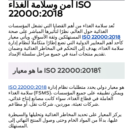
أمن وسلامة الغذاء ISO
22000:2018
تُعد سلامة الغذاء من أهم القضايا التي تشغل المؤسسات
الغذائية حول العالم، نظرًا لتأثيرها المباشر على صحة
ISO 22000:2018
المستهلكين وثقة الأسواق. ويأتي معيار
كأحد أهم المعايير الدولية التي تضع إطارًا متكاملًا لنظام إدارة
سلامة الغذاء، يهدف إلى التحكم في المخاطر الغذائية وضمان
تقديم منتجات آمنة في جميع مراحل سلسلة الإمداد.
ما هو معيار ISO 22000:2018؟
هو معيار دولي يحدد متطلبات نظام إدارة
ISO 22000:2018
سلامة الغذاء (FSMS)، ويمكن تطبيقه على جميع المؤسسات
العاملة في قطاع الغذاء، سواء كانت مصانع إنتاج غذائي،
شركات تعبئة، موردين، شركات نقل، أو مطاعم.
يركز المعيار على تحديد المخاطر الغذائية وتحليلها والسيطرة
عليها، بدءًا من المواد الخام وحتى وصول المنتج النهائي إلى
المستهلك.